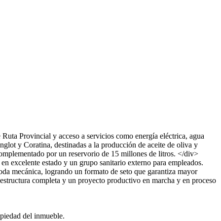
Ruta Provincial y acceso a servicios como energía eléctrica, agua
lot y Coratina, destinadas a la producción de aceite de oliva y
complementado por un reservorio de 15 millones de litros. </div>
 en excelente estado y un grupo sanitario externo para empleados.
 poda mecánica, logrando un formato de seto que garantiza mayor
raestructura completa y un proyecto productivo en marcha y en proceso
opiedad del inmueble.