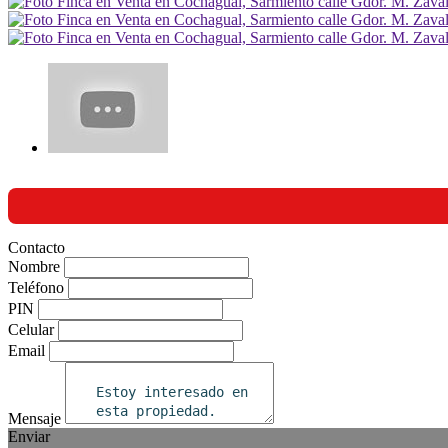
Contacto
Nombre
Teléfono
PIN
Celular
Email
Mensaje
Enviar