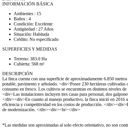
INFORMACIÓN BÁSICA
Ambientes : 15
Baños : 4
Condición: Excelente
Antigüedad : 27 Años
Situación: Habitada
Crédito: No especificado
SUPERFICIES Y MEDIDAS
Terreno: 383.0 Ha
Cubierta: 568 m²
DESCRIPCIÓN
La finca cuenta con una superficie de aproximadamente 6.850 metros d
potable, pavimento y arbolado. <div>Posee 230 hectáreas cultivadas c
consumo en fresco. Los cultivos se encuentran en distintos niveles de
<div>Las instalaciones incluyen tres casas para personal, dos galpone
</div><div>En cuanto al manejo productivo, la finca inició en 2016 u
eficiencia y competitividad en los costos de producción. </div><div>
de modernización. </div><div><br></div>
*Las medidas son aproximadas al solo efecto orientativo, no son contra