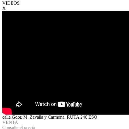
VIDEOS
X
calle Gdor. M. Zavalla y Carmona, RUTA 246 ESQ
VENTA
Consulte el precio