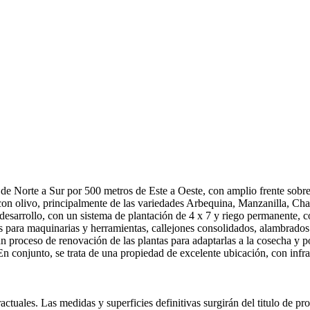
e Norte a Sur por 500 metros de Este a Oeste, con amplio frente sobre 
on olivo, principalmente de las variedades Arbequina, Manzanilla, Chang
 desarrollo, con un sistema de plantación de 4 x 7 y riego permanente, 
s para maquinarias y herramientas, callejones consolidados, alambrados
n proceso de renovación de las plantas para adaptarlas a la cosecha y
En conjunto, se trata de una propiedad de excelente ubicación, con inf
ctuales. Las medidas y superficies definitivas surgirán del titulo de pr