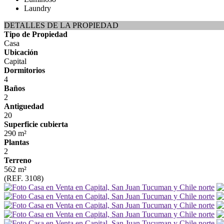
Laundry
DETALLES DE LA PROPIEDAD
Tipo de Propiedad
Casa
Ubicación
Capital
Dormitorios
4
Baños
2
Antiguedad
20
Superficie cubierta
290 m²
Plantas
2
Terreno
562 m²
(REF. 3108)