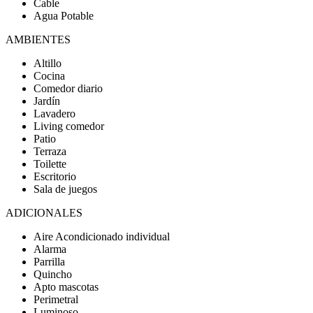
Cable
Agua Potable
AMBIENTES
Altillo
Cocina
Comedor diario
Jardín
Lavadero
Living comedor
Patio
Terraza
Toilette
Escritorio
Sala de juegos
ADICIONALES
Aire Acondicionado individual
Alarma
Parrilla
Quincho
Apto mascotas
Perimetral
Luminoso