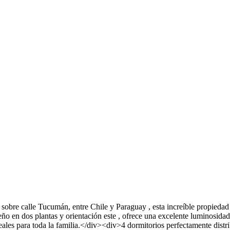
obre calle Tucumán, entre Chile y Paraguay , esta increíble propiedad 
o en dos plantas y orientación este , ofrece una excelente luminosida
les para toda la familia.</div><div>4 dormitorios perfectamente distr