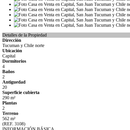
Detalles de la Propiedad
Dirección
Tucuman y Chile norte
Ubicación
Capital
Dormitorios
4
Baños
2
Antiguedad
20
Superficie cubierta
290 m²
Plantas
2
Terreno
562 m²
(REF. 3108)
INFORMACIÓN BÁSICA