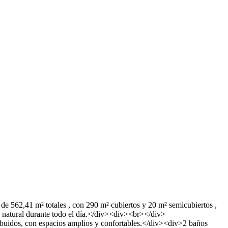
de 562,41 m² totales , con 290 m² cubiertos y 20 m² semicubiertos ,
d natural durante todo el día.</div><div><br></div>
ibuidos, con espacios amplios y confortables.</div><div>2 baños