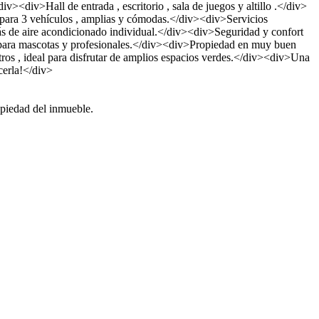
><div>Hall de entrada , escritorio , sala de juegos y altillo .</div>
 para 3 vehículos , amplias y cómodas.</div><div>Servicios
emás de aire acondicionado individual.</div><div>Seguridad y confort
 para mascotas y profesionales.</div><div>Propiedad en muy buen
os , ideal para disfrutar de amplios espacios verdes.</div><div>Una
cerla!</div>
opiedad del inmueble.