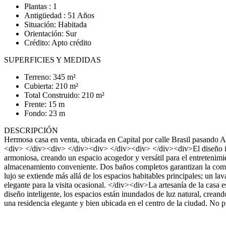
Plantas : 1
Antigüedad : 51 Años
Situación: Habitada
Orientación: Sur
Crédito: Apto crédito
SUPERFICIES Y MEDIDAS
Terreno: 345 m²
Cubierta: 210 m²
Total Construido: 210 m²
Frente: 15 m
Fondo: 23 m
DESCRIPCIÓN
Hermosa casa en venta, ubicada en Capital por calle Brasil pasando A
<div> </div><div> </div><div> </div><div> </div><div>El diseño inte
armoniosa, creando un espacio acogedor y versátil para el entretenimi
almacenamiento conveniente. Dos baños completos garantizan la comodi
lujo se extiende más allá de los espacios habitables principales; un 
elegante para la visita ocasional. </div><div>La artesanía de la casa 
diseño inteligente, los espacios están inundados de luz natural, cr
una residencia elegante y bien ubicada en el centro de la ciudad. No