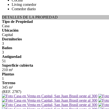
Cocina
Living comedor
Comedor diario
DETALLES DE LA PROPIEDAD
Tipo de Propiedad
Casa
Ubicación
Capital
Dormitorios
3
Baños
3
Antiguedad
51
Superficie cubierta
210 m²
Plantas
1
Terreno
345 m²
(REF. 2787)