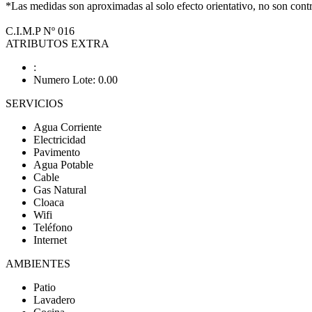
*Las medidas son aproximadas al solo efecto orientativo, no son contra
C.I.M.P Nº 016
ATRIBUTOS EXTRA
:
Numero Lote: 0.00
SERVICIOS
Agua Corriente
Electricidad
Pavimento
Agua Potable
Cable
Gas Natural
Cloaca
Wifi
Teléfono
Internet
AMBIENTES
Patio
Lavadero