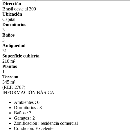
Dirección
Brasil oeste al 300
Ubicación
Capital
Dormitorios
3
Baños
3
Antiguedad
51
Superficie cubierta
210 m²
Plantas
1
Terreno
345 m²
(REF. 2787)
INFORMACIÓN BÁSICA
Ambientes : 6
Dormitorios : 3
Baños : 3
Garages : 2
Zonificación : residencia comercial
Condición: Excelente