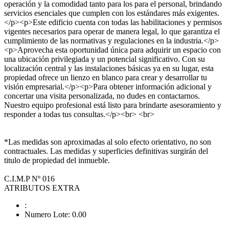
operación y la comodidad tanto para los para el personal, brindando
servicios esenciales que cumplen con los estándares más exigentes.
</p><p>Este edificio cuenta con todas las habilitaciones y permisos
vigentes necesarios para operar de manera legal, lo que garantiza el
cumplimiento de las normativas y regulaciones en la industria.</p>
<p>Aprovecha esta oportunidad única para adquirir un espacio con
una ubicación privilegiada y un potencial significativo. Con su
localización central y las instalaciones básicas ya en su lugar, esta
propiedad ofrece un lienzo en blanco para crear y desarrollar tu
visión empresarial.</p><p>Para obtener información adicional y
concertar una visita personalizada, no dudes en contactarnos.
Nuestro equipo profesional está listo para brindarte asesoramiento y
responder a todas tus consultas.</p><br> <br>
*Las medidas son aproximadas al solo efecto orientativo, no son
contractuales. Las medidas y superficies definitivas surgirán del
titulo de propiedad del inmueble.
C.I.M.P Nº 016
ATRIBUTOS EXTRA
:
Numero Lote: 0.00