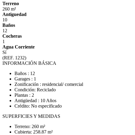
Terreno
260 m²
Antiguedad
10
Baños
12
Cocheras
1
Agua Corriente
Sí
(REF. 1232)
INFORMACIÓN BÁSICA
Baños : 12
Garages : 1
Zonificación : residencial/ comercial
Condición: Reciclado
Plantas : 2
Antigüedad : 10 Años
Crédito: No especificado
SUPERFICIES Y MEDIDAS
Terreno: 260 m²
Cubierta: 258.87 m²