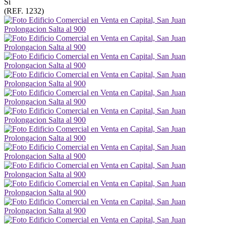
Sí
(REF. 1232)